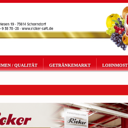
MEN / QUALITÄT
GETRÄNKEMARKT
LOHNMOST