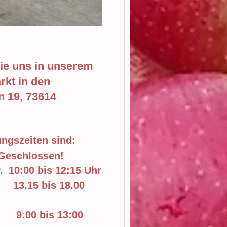
ie uns in unserem
kt in den
n 19, 73614
ngszeiten sind:
chlossen!
r.
10:00 bis 12:15 Uhr
bis 18.00
0 bis 13:00