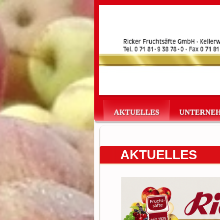
AKTUELLES
UNTERNEH
AKTUELLES